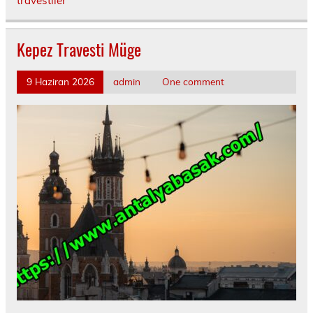
travestiler
Kepez Travesti Müge
9 Haziran 2026
admin
One comment