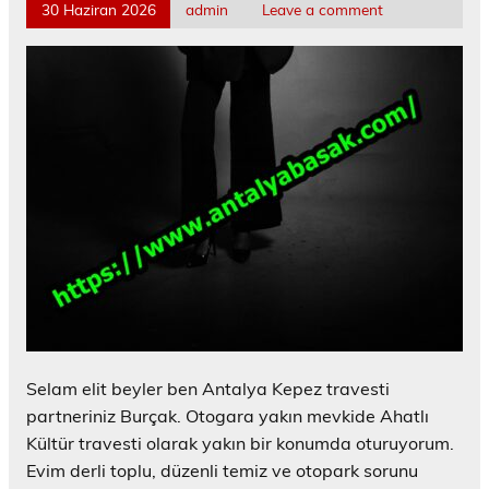
30 Haziran 2026
admin
Leave a comment
Selam elit beyler ben Antalya Kepez travesti
partneriniz Burçak. Otogara yakın mevkide Ahatlı
Kültür travesti olarak yakın bir konumda oturuyorum.
Evim derli toplu, düzenli temiz ve otopark sorunu