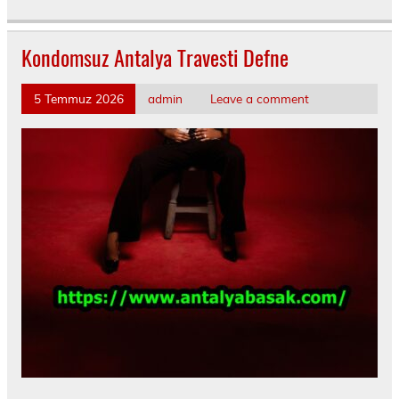
Kondomsuz Antalya Travesti Defne
5 Temmuz 2026
admin
Leave a comment