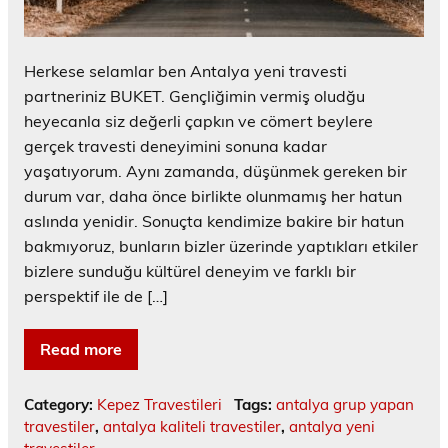
Herkese selamlar ben Antalya yeni travesti
partneriniz BUKET. Gençliğimin vermiş oludğu
heyecanla siz değerli çapkın ve cömert beylere
gerçek travesti deneyimini sonuna kadar
yaşatıyorum. Aynı zamanda, düşünmek gereken bir
durum var, daha önce birlikte olunmamış her hatun
aslında yenidir. Sonuçta kendimize bakire bir hatun
bakmıyoruz, bunların bizler üzerinde yaptıkları etkiler
bizlere sunduğu kültürel deneyim ve farklı bir
perspektif ile de […]
Read more
Category:
Kepez Travestileri
Tags:
antalya grup yapan
travestiler
,
antalya kaliteli travestiler
,
antalya yeni