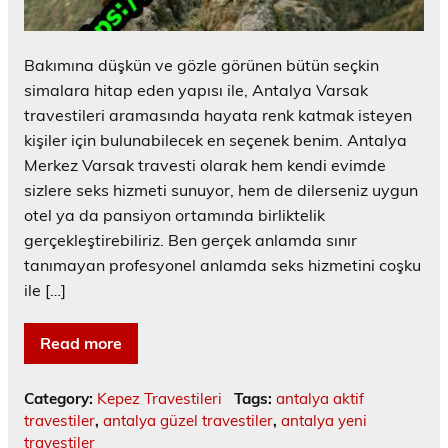
Bakımına düşkün ve gözle görünen bütün seçkin
simalara hitap eden yapısı ile, Antalya Varsak
travestileri aramasında hayata renk katmak isteyen
kişiler için bulunabilecek en seçenek benim. Antalya
Merkez Varsak travesti olarak hem kendi evimde
sizlere seks hizmeti sunuyor, hem de dilerseniz uygun
otel ya da pansiyon ortamında birliktelik
gerçekleştirebiliriz. Ben gerçek anlamda sınır
tanımayan profesyonel anlamda seks hizmetini coşku
ile […]
Read more
Category:
Kepez Travestileri
Tags:
antalya aktif
travestiler
,
antalya güzel travestiler
,
antalya yeni
travestiler