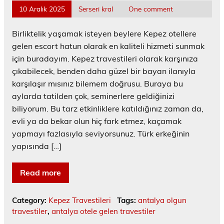
10 Aralık 2025
Serseri kral
One comment
Birliktelik yaşamak isteyen beylere Kepez otellere
gelen escort hatun olarak en kaliteli hizmeti sunmak
için buradayım. Kepez travestileri olarak karşınıza
çıkabilecek, benden daha güzel bir bayan ilanıyla
karşılaşır mısınız bilemem doğrusu. Buraya bu
aylarda tatilden çok, seminerlere geldiğinizi
biliyorum. Bu tarz etkinliklere katıldığınız zaman da,
evli ya da bekar olun hiç fark etmez, kaçamak
yapmayı fazlasıyla seviyorsunuz. Türk erkeğinin
yapısında […]
Read more
Category:
Kepez Travestileri
Tags:
antalya olgun
travestiler
,
antalya otele gelen travestiler