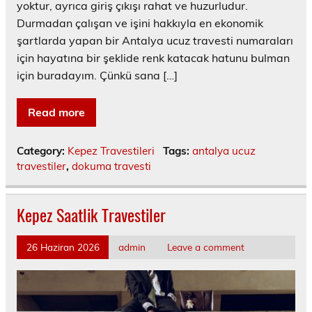
yoktur, ayrıca giriş çıkışı rahat ve huzurludur.
Durmadan çalışan ve işini hakkıyla en ekonomik
şartlarda yapan bir Antalya ucuz travesti numaraları
için hayatına bir şeklide renk katacak hatunu bulman
için buradayım. Çünkü sana […]
Read more
Category:
Kepez Travestileri
Tags:
antalya ucuz
travestiler
,
dokuma travesti
Kepez Saatlik Travestiler
26 Haziran 2026
admin
Leave a comment