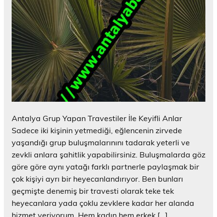
Antalya Grup Yapan Travestiler İle Keyifli Anlar
Sadece iki kişinin yetmediği, eğlencenin zirvede
yaşandığı grup buluşmalarınını tadarak yeterli ve
zevkli anlara şahitlik yapabilirsiniz. Buluşmalarda göz
göre göre aynı yatağı farklı partnerle paylaşmak bir
çok kişiyi ayrı bir heyecanlandırıyor. Ben bunları
geçmişte denemiş bir travesti olarak teke tek
heyecanlara yada çoklu zevklere kadar her alanda
hizmet veriyorum. Hem kadın hem erkek […]