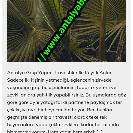
Antalya Grup Yapan Travestiler İle Keyifli Anlar
Sadece iki kişinin yetmediği, eğlencenin zirvede
yaşandığı grup buluşmalarınını tadarak yeterli ve
zevkli anlara şahitlik yapabilirsiniz. Buluşmalarda göz
göre göre aynı yatağı farklı partnerle paylaşmak bir
çok kişiyi ayrı bir heyecanlandırıyor. Ben bunları
geçmişte denemiş bir travesti olarak teke tek
heyecanlara yada çoklu zevklere kadar her alanda
hizmet veriyorum. Hem kadın hem erkek […]