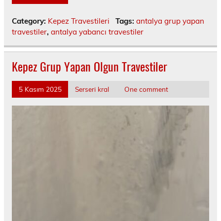
Category:
Kepez Travestileri
Tags:
antalya grup yapan
travestiler
,
antalya yabancı travestiler
Kepez Grup Yapan Olgun Travestiler
5 Kasım 2025
Serseri kral
One comment