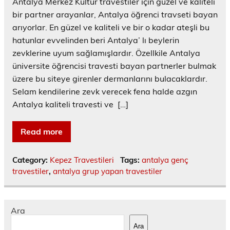
Antalya Merkez Kültür travestiler için güzel ve kaliteli
bir partner arayanlar, Antalya öğrenci travseti bayan
arıyorlar. En güzel ve kaliteli ve bir o kadar ateşli bu
hatunlar evvelinden beri Antalya’ lı beylerin
zevklerine uyum sağlamışlardır. Özellkile Antalya
üniversite öğrencisi travesti bayan partnerler bulmak
üzere bu siteye girenler dermanlarını bulacaklardır.
Selam kendilerine zevk verecek fena halde azgın
Antalya kaliteli travesti ve […]
Read more
Category:
Kepez Travestileri
Tags:
antalya genç
travestiler
,
antalya grup yapan travestiler
Ara
Ara