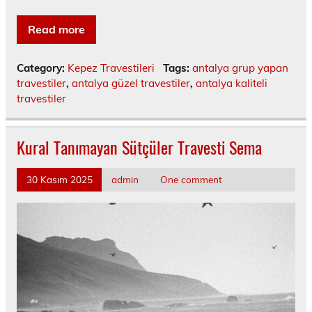
Read more
Category:
Kepez Travestileri
Tags:
antalya grup yapan
travestiler
,
antalya güzel travestiler
,
antalya kaliteli
travestiler
Kural Tanımayan Sütçüler Travesti Sema
30 Kasım 2025
admin
One comment