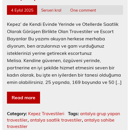
4 Eylül 2025
Serseri kral
One comment
Kepez’ de Kendi Evinde Yerinde ve Otellerde Saatlik
Olarak Görüşen Birlikte Olan Travestiler ve Escort
Bayanlar Bu yazımı okuyan herkese merhaba
diyorum, ben arzularınızı ve gam vurduğunuz
isteklerinizi yerine getirecek escortunuz
Melisa. Kendine güvenen, özgüveni yerinde,
partnerine en iyi şekilde hizmet etmesini seven bir
kadın olarak, bu işte en iyilerden bir tanesi olduğuma
emin olabilirsiniz. 25 yaşında, 169 boyunda ve 50 […]
Read more
Category:
Kepez Travestileri
Tags:
antalya grup yapan
travestiler
,
antalya saatlik travestiler
,
antalya sahibe
travestiler