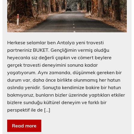
Herkese selamlar ben Antalya yeni travesti
partneriniz BUKET. Gençliğimin vermiş oludğu
heyecanla siz değerli çapkın ve cömert beylere
gerçek travesti deneyimini sonuna kadar
yaşatıyorum. Aynı zamanda, düşünmek gereken bir
durum var, daha önce birlikte olunmamış her hatun
aslında yenidir. Sonuçta kendimize bakire bir hatun
bakmıyoruz, bunların bizler üzerinde yaptıkları etkiler
bizlere sunduğu kültürel deneyim ve farklı bir
perspektif ile de […]
Read more