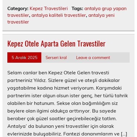
Category:
Kepez Travestileri
Tags:
antalya grup yapan
travestiler
,
antalya kaliteli travestiler
,
antalya yeni
travestiler
Kepez Otele Aparta Gelen Travestiler
5 Aralık 2025
Serseri kral
Leave a comment
Selam canlar ben Kepez Otele Gelen travesti
partneriniz Yıldız. Sizlere güzel ve ateşli dakikalar
yaşatabilme kadına hizmet veriyorum. Karşımdaki
partnerim ister olgun olsun ister genç, her türlü tahrik
olabilen bir hatunum. Sekse olan bağımlılığım siz
beylere olan ilgimi oldukça arttırıyor. Bu sayede
beraber çok güzel saatler geçirebileceğiz tatlım.
Antalya’ da bulunan yeni travestiler için olarak
evlerinizde buluşabiliriz. Fantezi donanımlarım ve […]