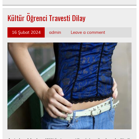
Kültür Öğrenci Travesti Dilay
16 Şubat 2024
admin
Leave a comment