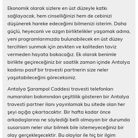
Ekonomik olarak sizlere en üst düzeyle katkı
sağlayacak, hem cinselliğinizi hem de cebinizi
düşünerek hareke edeceğimi bilmenizi isterim. Daha
güçlü, heyecanlı ve azgın birliktelikler yaşamak adına,
yeni programlarımızda bulunabilecek en üst düzey
tercihleri sunmak için zevkten ve kaliteden taviz
vermeden hayata bakacağız. Ek olarak benimle
birlikte geçireceğiniz bir saatlik zaman içinde Antalya
kadınsı pasif bir travesti partnerin size neler
yaşatabileceğini göreceksiniz.
Antalya Şarampol Caddesi travesti telefonları
numaraları bakımından çeşitlilik gösteren bir Antalya
travesti partner ilanı yayınlamak bu sitede olan her
şeyi açığa çıkartacaktır. Bir hafta kadar önce
arkadaşlarına ne söylediği belli olmayan bir durumda
susarsam neler olur bilmek bile istemeyeceğiniz bir
olay gerçekleşecektir. Bu olaylar ile hiç bir ilgim