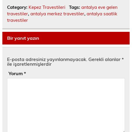
Category:
Kepez Travestileri
Tags:
antalya eve gelen
travestiler
,
antalya merkez travestiler
,
antalya saatlik
travestiler
Bir yanıt yazın
E-posta adresiniz yayınlanmayacak.
Gerekli alanlar
*
ile işaretlenmişlerdir
Yorum
*