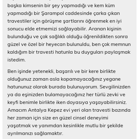
başka kimsenin bir şey yapmadığı ve kem küm
yapmadığı bir Şarampol caddesinde çarka çıkan
travestiler için görüşme şartlarını öğrenmek en iyi
sonucu elde etmemizi sağlayabilir. Aranan kişinin
bulunduğu ve çok sağlıklı olduğu öğrenildikten sonra
güzel ve özel bir heyecan bulunuldu, ben çok memnun
kaldığım bir travesti hatunla bu duyguları paylaşmak
istedim.
Ben işinde yetenekli, başarılı ve bir kere birlikte
olduğunuz zaman asla kopamayacağınız yegane
hatununuz olarak burada bulunuyorum. Sevgilinizden
ya da eşinizden bulamayacağınız her türlü zevki ve
keyfi benimle birlikte iken doyasıya yaşayabilirsiniz.
Amacım Antalya Kepez evi yeri olan travesti bazında
her zaman için size en güzel cinsel deneyimi
yaşatmak ve yanımdan kesinlikle mutlu bir şekilde
ayrılmanızı sağlamaktır.