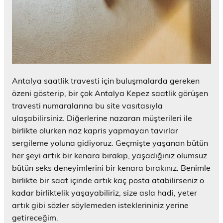
Antalya saatlik travesti için buluşmalarda gereken
özeni gösterip, bir çok Antalya Kepez saatlik görüşen
travesti numaralarına bu site vasıtasıyla
ulaşabilirsiniz. Diğerlerine nazaran müşterileri ile
birlikte olurken naz kapris yapmayan tavırlar
sergileme yoluna gidiyoruz. Geçmişte yaşanan bütün
her şeyi artık bir kenara bırakıp, yaşadığınız olumsuz
bütün seks deneyimlerini bir kenara bırakınız. Benimle
birlikte bir saat içinde artık kaç posta atabilirseniz o
kadar birliktelik yaşayabiliriz, size asla hadi, yeter
artık gibi sözler söylemeden isteklerininiz yerine
getireceğim.