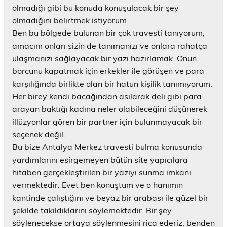
olmadığı gibi bu konuda konuşulacak bir şey
olmadığını belirtmek istiyorum.
Ben bu bölgede bulunan bir çok travesti tanıyorum,
amacım onları sizin de tanımanızı ve onlara rahatça
ulaşmanızı sağlayacak bir yazı hazırlamak. Onun
borcunu kapatmak için erkekler ile görüşen ve para
karşılığında birlikte olan bir hatun kişilik tanımıyorum.
Her birey kendi bacağından asılarak deli gibi para
arayan baktığı kadına neler olabileceğini düşünerek
illüzyonlar gören bir partner için bulunmayacak bir
seçenek değil.
Bu bize Antalya Merkez travesti bulma konusunda
yardımlarını esirgemeyen bütün site yapıcılara
hitaben gerçekleştirilen bir yazıyı sunma imkanı
vermektedir. Evet ben konuştum ve o hanımın
kantinde çalıştığını ve beyaz bir arabası ile güzel bir
şekilde takıldıklarını söylemektedir. Bir şey
söylenecekse ortaya söylenmesini rica ederiz, benden