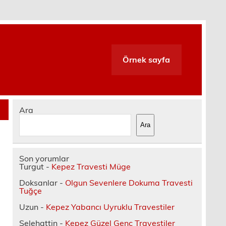
Örnek sayfa
Ara
Ara
Son yorumlar
Turgut
-
Kepez Travesti Müge
Doksanlar
-
Olgun Sevenlere Dokuma Travesti
Tuğçe
Uzun
-
Kepez Yabancı Uyruklu Travestiler
Selehattin
-
Kepez Güzel Genç Travestiler