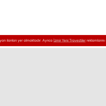
an ilanları yer almaktadır. Ayrıca
İzmir Yeni Travestiler
reklamlarını 